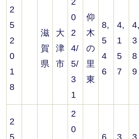
2
2
0
仰
5
8,
4,
4
滋
大
2
木
2
5
1
3
賀
津
4/
の
0
4
5
8
県
市
5/
里
1
6
7
9
3
東
8
1
2
2
0
5
6,
3,
3