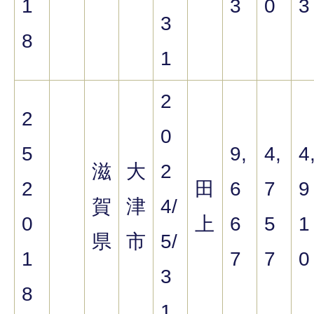
1
3
0
3
3
8
1
2
2
0
5
9,
4,
4
滋
大
2
2
田
6
7
9
賀
津
4/
0
上
6
5
1
県
市
5/
1
7
7
0
3
8
1