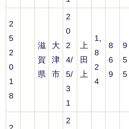
2
2
0
5
1,
滋
大
2
上
8
9
2
8
賀
津
4/
田
6
5
0
2
県
市
5/
上
9
5
1
4
3
8
1
2
2