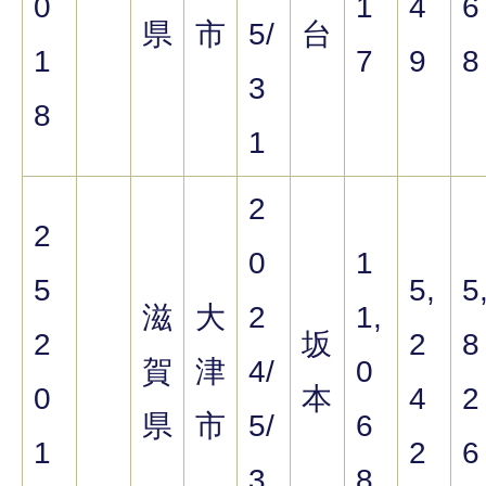
0
1
4
6
県
市
5/
台
1
7
9
8
3
8
1
2
2
0
1
5
5,
5
滋
大
2
1,
2
坂
2
8
賀
津
4/
0
0
本
4
2
県
市
5/
6
1
2
6
3
8