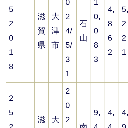
0
1
5
4,
5
滋
大
2
0,
2
石
8
2
賀
津
4/
0
0
山
6
2
県
市
5/
8
1
2
1
3
3
8
1
2
2
0
5
9,
4,
4
滋
大
2
2
南
4
4
9