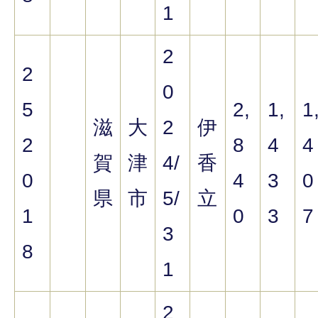
1
2
2
0
5
2,
1,
1
滋
大
2
伊
2
8
4
4
賀
津
4/
香
0
4
3
0
県
市
5/
立
1
0
3
7
3
8
1
2