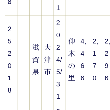
8
1
2
2
0
5
仰
4,
2,
2
滋
大
2
2
木
4
1
2
賀
津
4/
0
の
6
7
9
県
市
5/
1
里
6
0
6
3
8
1