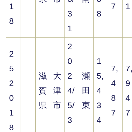
1
7
1
3
8
8
1
2
2
0
1
5
7,
7
滋
大
2
瀬
5,
2
4
9
賀
津
4/
田
4
0
8
4
県
市
5/
東
3
1
7
7
3
4
8