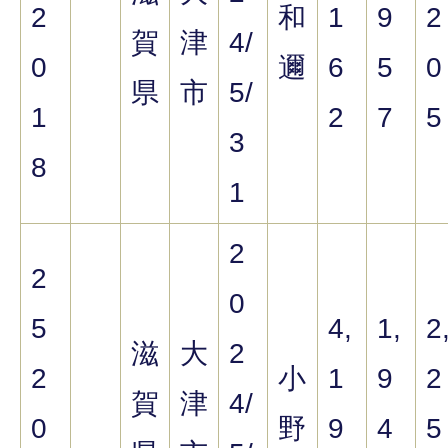
2
和
1
9
2
賀
津
4/
0
邇
6
5
0
県
市
5/
1
2
7
5
3
8
1
2
2
0
5
4,
1,
2
滋
大
2
2
小
1
9
2
賀
津
4/
0
野
9
4
5