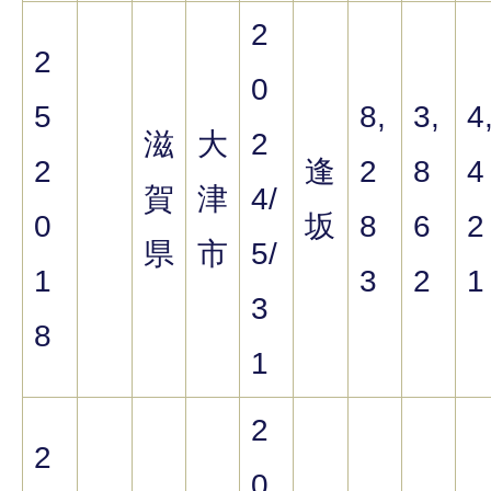
2
2
0
5
8,
3,
4
滋
大
2
2
逢
2
8
4
賀
津
4/
0
坂
8
6
2
県
市
5/
1
3
2
1
3
8
1
2
2
0