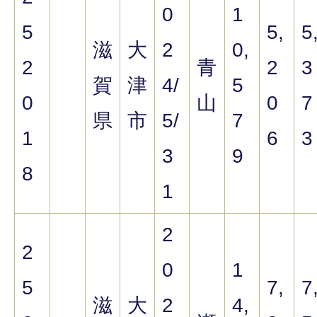
0
1
5
5,
5
滋
大
2
0,
2
青
2
3
賀
津
4/
5
0
山
0
7
県
市
5/
7
1
6
3
3
9
8
1
2
2
0
1
5
7,
7
滋
大
2
4,