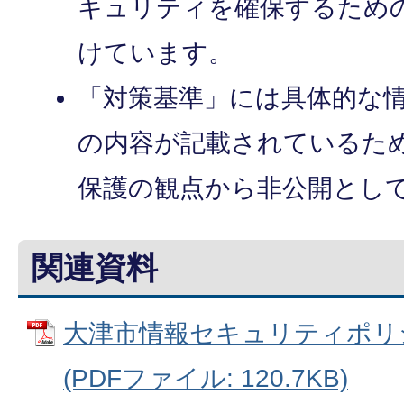
キュリティを確保するため
けています。
「対策基準」には具体的な
の内容が記載されているた
保護の観点から非公開とし
関連資料
大津市情報セキュリティポリ
(PDFファイル: 120.7KB)