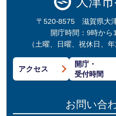
大津市
〒520-8575 滋賀県大
開庁時間：9時から
（土曜、日曜、祝休日、年
開庁・
アクセス
受付時間
お問い合