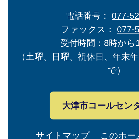
電話番号：
077-5
ファックス：
077-
受付時間：8時から
（土曜、日曜、祝休日、年末年
で）
大津市コールセン
サイトマップ
このホー