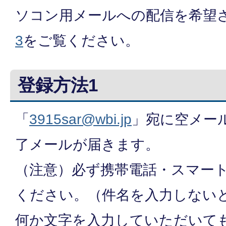
ソコン用メールへの配信を希望
3
をご覧ください。
登録方法1
「
3915sar@wbi.jp
」宛に空メー
了メールが届きます。
（注意）必ず携帯電話・スマー
ください。（件名を入力しない
何か文字を入力していただいて