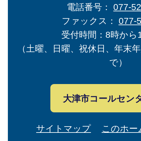
電話番号：
077-5
ファックス：
077-
受付時間：8時から
（土曜、日曜、祝休日、年末年
で）
大津市コールセン
サイトマップ
このホー