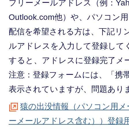
フリーメールアドレス（例：Yah
Outlook.com他）や、パソ
配信を希望される方は、下記リ
ルアドレスを入力して登録して
すると、アドレスに登録完了メ
注意：登録フォームには、「携
表示されていますが、問題あり
猿の出没情報（パソコン用メ
ーメールアドレス含む））登録