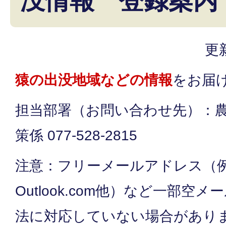
没情報 登録案内
更
猿の出没地域などの情報
をお届
担当部署（お問い合わせ先）：
策係 077-528-2815
注意：フリーメールアドレス（例：
Outlook.com他）など一部空
法に対応していない場合があり