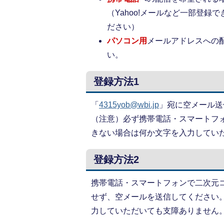
（Yahoo!メールなど一部登録
ださい）
パソコン用
メールアドレスへの
い。
登録方法1
「
4315yob@wbi.jp
」宛に空メール送
（注意）必ず携帯電話・スマートフ
きない場合は何か文字を入力してい
登録方法2
携帯電話・スマートフォンで二次元
せず、空メールを送信してください
力していただいても支障ありません