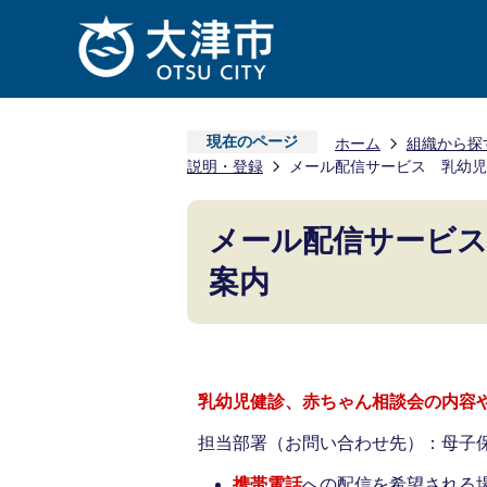
現在のページ
ホーム
組織から探
説明・登録
メール配信サービス 乳幼児
メール配信サービス
案内
乳幼児健診、赤ちゃん相談会の内容
担当部署（お問い合わせ先）：母子保健課 
携帯電話
への配信を希望される