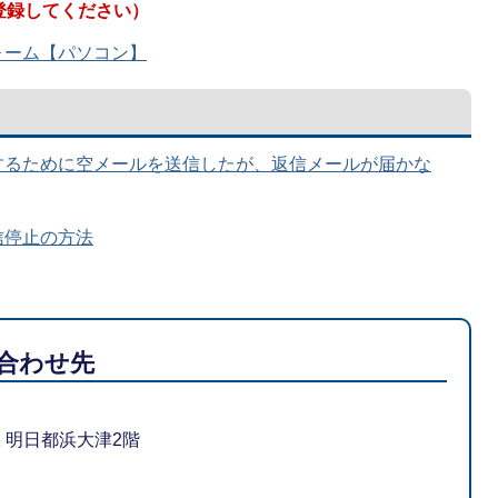
登録してください）
ォーム【パソコン】
するために空メールを送信したが、返信メールが届かな
信停止の方法
合わせ先
-1 明日都浜大津2階