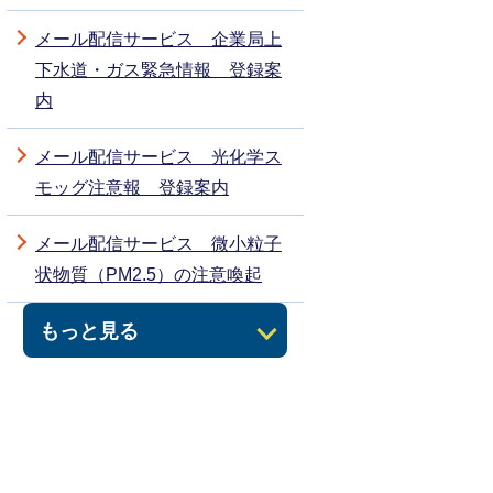
メール配信サービス 企業局上
下水道・ガス緊急情報 登録案
内
メール配信サービス 光化学ス
モッグ注意報 登録案内
メール配信サービス 微小粒子
状物質（PM2.5）の注意喚起
もっと見る