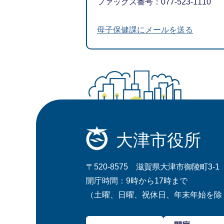
ファックス番号：077-523-1110
母子保健課にメールを送る
大津市役所
〒520-8575 滋賀県大津市御陵町3-1
開庁時間：9時から17時まで
（土曜、日曜、祝休日、年末年始を除