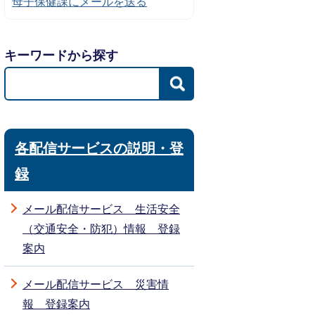
母子保健課にメールを送る
キーワードから探す
各配信サービスの説明・登
録
メール配信サービス 生活安全
（交通安全・防犯）情報 登録
案内
メール配信サービス 災害情
報 登録案内