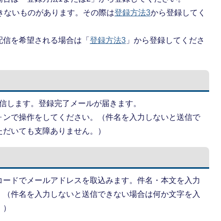
できないものがあります。その際は
登録方法3
から登録してく
配信を希望される場合は「
登録方法3
」から登録してくださ
信します。登録完了メールが届きます。
ォンで操作をしてください。（件名を入力しないと送信で
ただいても支障ありません。）
コードでメールアドレスを取込みます。件名・本文を入力
。（件名を入力しないと送信できない場合は何か文字を入
。）