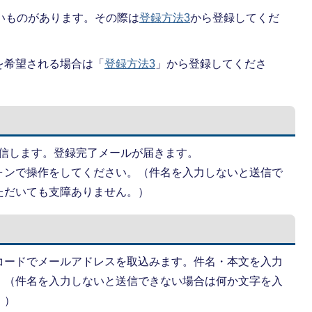
ないものがあります。その際は
登録方法3
から登録してくだ
を希望される場合は「
登録方法3
」から登録してくださ
信します。登録完了メールが届きます。
ォンで操作をしてください。（件名を入力しないと送信で
ただいても支障ありません。）
コードでメールアドレスを取込みます。件名・本文を入力
。（件名を入力しないと送信できない場合は何か文字を入
。）