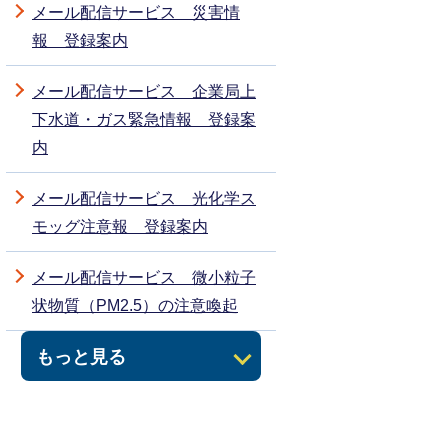
メール配信サービス 災害情
報 登録案内
メール配信サービス 企業局上
下水道・ガス緊急情報 登録案
内
メール配信サービス 光化学ス
モッグ注意報 登録案内
メール配信サービス 微小粒子
状物質（PM2.5）の注意喚起
もっと見る