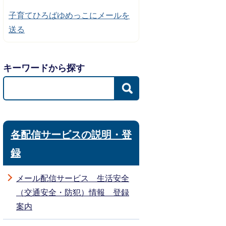
子育てひろばゆめっこにメールを
送る
キーワードから探す
各配信サービスの説明・登
録
メール配信サービス 生活安全
（交通安全・防犯）情報 登録
案内