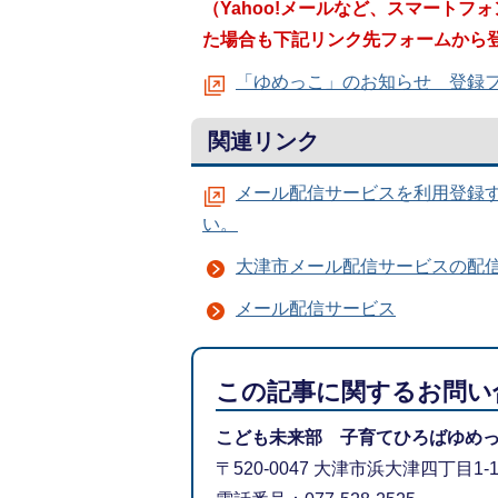
（Yahoo!メールなど、スマート
た場合も下記リンク先フォームから
「ゆめっこ」のお知らせ 登録
関連リンク
メール配信サービスを利用登録
い。
大津市メール配信サービスの配
メール配信サービス
この記事に関するお問い
こども未来部 子育てひろばゆめ
〒520-0047 大津市浜大津四丁目1