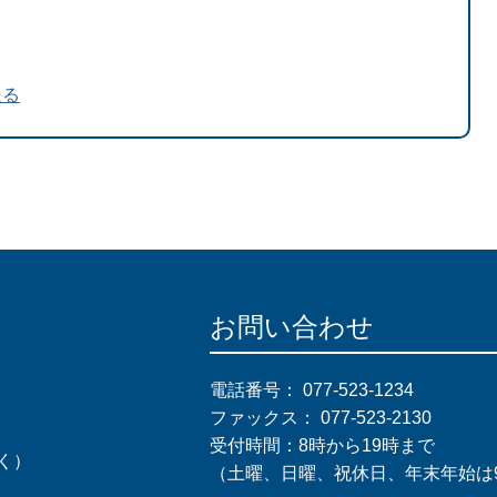
送る
お問い合わせ
電話番号：
077-523-1234
ファックス：
077-523-2130
受付時間：8時から19時まで
く）
（土曜、日曜、祝休日、年末年始は9