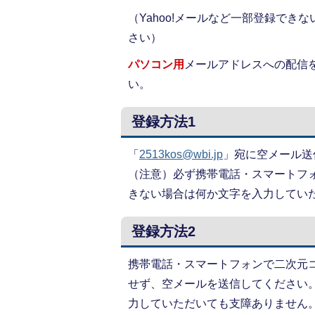
（Yahoo!メールなど一部登録でき
さい）
パソコン用
メールアドレスへの配信
い。
登録方法1
「
2513kos@wbi.jp
」宛に空メール送
（注意）必ず携帯電話・スマートフ
きない場合は何か文字を入力してい
登録方法2
携帯電話・スマートフォンで二次元
せず、空メールを送信してください
力していただいても支障ありません