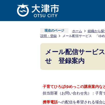
現在のページ
ホーム
組織から探
説明・登録
メール配信サービス 「ゆめ
メール配信サービ
せ 登録案内
子育てひろばゆめっこの講座案内な
担当部署（お問い合わせ先）：子育てひろ
携帯電話
への配信を希望される場合