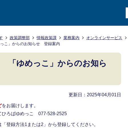
す
政策調整部
情報政策課
業務案内
オンラインサービス
っこ」からのお知らせ 登録案内
ス 「ゆめっこ」からのお知ら
更新日：2025年04月01日
ど
をお届けします。
ばゆめっこ 077-528-2525
は「登録方法1または2」から登録してください。