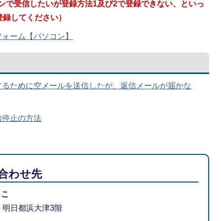
フォンで受信したいが登録方法1及び2で登録できない、といっ
登録してください）
フォーム【パソコン】
するために空メールを送信したが、返信メールが届かな
信停止の方法
合わせ先
っこ
-1 明日都浜大津3階