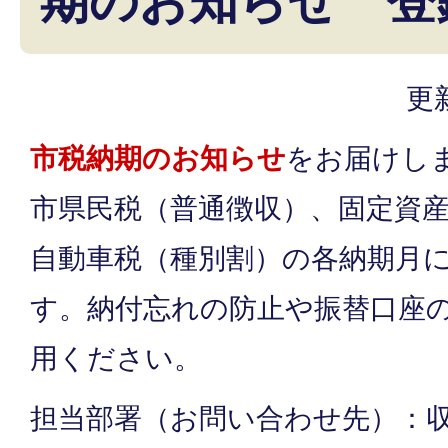
期のお知らせ 登
更
市税納期のお知らせ
をお届けし
市県民税（普通徴収）、固定資
自動車税（種別割）の各納期月
す。納付忘れの防止や振替口座
用ください。
担当部署（お問い合わせ先）：収納課 