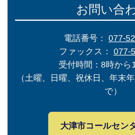
お問い合
電話番号：
077-5
ファックス：
077-
受付時間：8時から
（土曜、日曜、祝休日、年末年
で）
大津市コールセン