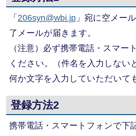
「
206syn@wbi.jp
」宛に空メー
了メールが届きます。
（注意）必ず携帯電話・スマー
ください。（件名を入力しない
何か文字を入力していただいて
登録方法2
携帯電話・スマートフォンで下