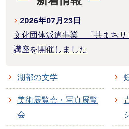
新着情報
2026年07月23日
文化団体派遣事業 「共まちサ
講座を開催しました
湖都の文学
美術展覧会・写真展覧
会