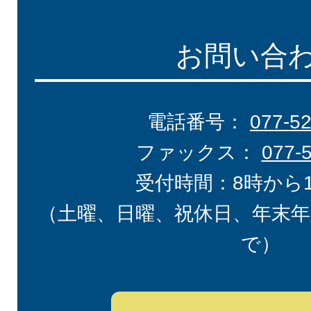
お問い合
電話番号：
077-5
ファックス：
077-
受付時間：8時から
（土曜、日曜、祝休日、年末年
で）