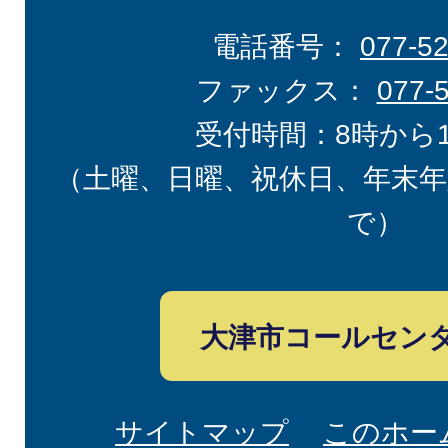
電話番号：
077-5
ファックス：
077-
受付時間：8時から
（土曜、日曜、祝休日、年末年
で）
大津市コールセン
サイトマップ
このホー