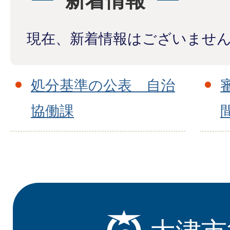
新着情報
現在、新着情報はございませ
処分基準の公表 自治
協働課