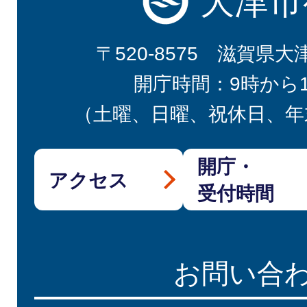
大津市
〒520-8575 滋賀県大
開庁時間：9時から
（土曜、日曜、祝休日、年
開庁・
アクセス
受付時間
お問い合