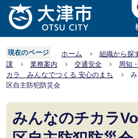
現在のページ
ホーム
組織から探
課
業務案内
交通安全
周知
カラ みんなでつくる 安心のまち
み
区自主防犯防災会
みんなのチカラVo