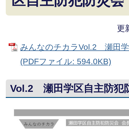
区自主防犯防災会
更
みんなのチカラVol.2 瀬田
(PDFファイル: 594.0KB)
Vol.2 瀬田学区自主防犯