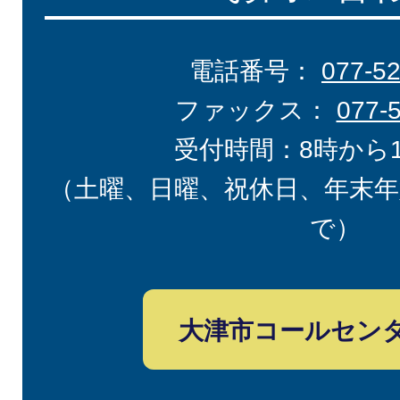
電話番号：
077-5
ファックス：
077-
受付時間：8時から
（土曜、日曜、祝休日、年末年
で）
大津市コールセン