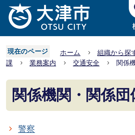
現在のページ
ホーム
組織から探
課
業務案内
交通安全
関係
関係機関・関係団
警察