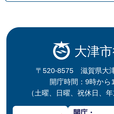
大津市
〒520-8575 滋賀県大
開庁時間：9時から
（土曜、日曜、祝休日、年
開庁・