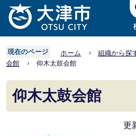
現在のページ
ホーム
組織から探
会館
仰木太鼓会館
仰木太鼓会館
更