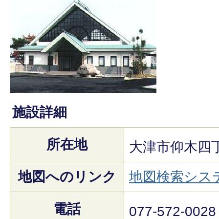
施設詳細
所在地
大津市仰木四丁
地図へのリンク
地図検索シス
電話
077-572-0