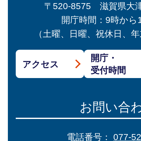
〒520-8575 滋賀県大
開庁時間：9時から
（土曜、日曜、祝休日、年
開庁・
アクセス
受付時間
お問い合
電話番号：
077-5