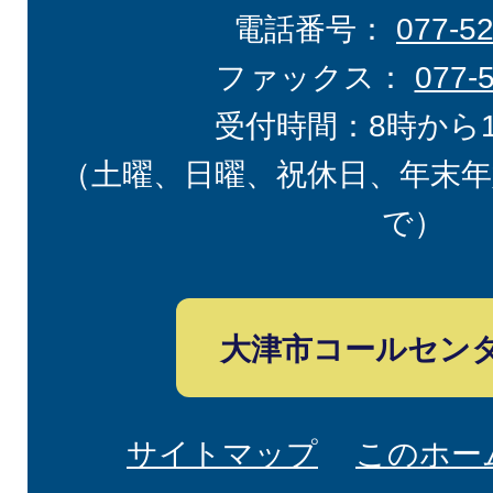
電話番号：
077-5
ファックス：
077-
受付時間：8時から
（土曜、日曜、祝休日、年末年
で）
大津市コールセン
サイトマップ
このホー