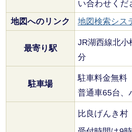
い合わせくだ
地図へのリンク
地図検索シス
JR湖西線北小
最寄り駅
分
駐車料金無料
駐車場
普通車65台、
比良げんき村 07
受付時間は9時