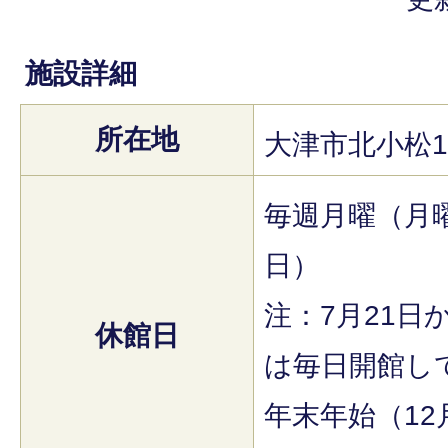
施設詳細
所在地
大津市北小松17
毎週月曜（月
日）
注：7月21日
休館日
は毎日開館し
年末年始（12