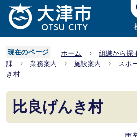
現在のページ
ホーム
組織から探
課
業務案内
施設案内
スポ
き村
比良げんき村
更