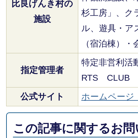
比良げんき村の
杉工房」、ク
施設
ル、遊具・ア
（宿泊棟）・
特定非営利活動
指定管理者
RTS CLUB
公式サイト
ホームページ
この記事に関するお問