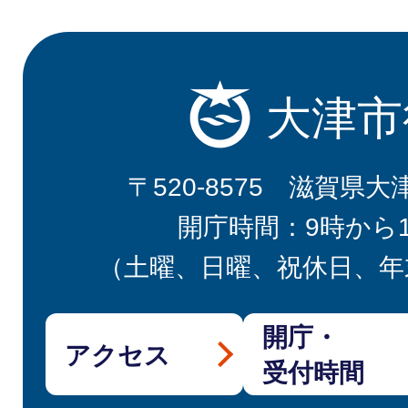
大津市
〒520-8575 滋賀県大
開庁時間：9時から
（土曜、日曜、祝休日、年
開庁・
アクセス
受付時間