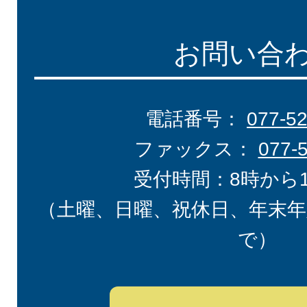
お問い合
電話番号：
077-5
ファックス：
077-
受付時間：8時から
（土曜、日曜、祝休日、年末年
で）