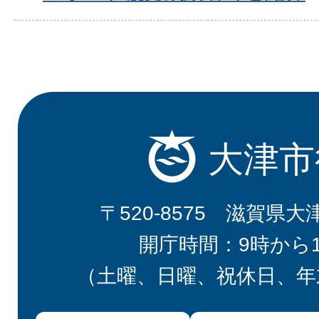
大津市
〒520-8575 滋賀県大
開庁時間：9時から
（土曜、日曜、祝休日、年