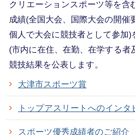
クリエーションスポーツ等を含
成績(全国大会、国際大会の開催
個人で大会に競技者として参加)
(市内に在住、在勤、在学する者
競技結果を公表します。
大津市スポーツ賞
トップアスリートへのインタ
スポーツ優秀成績者のご紹介