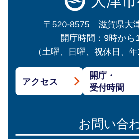
大津市
〒520-8575 滋賀県大
開庁時間：9時から
（土曜、日曜、祝休日、年
開庁・
アクセス
受付時間
お問い合