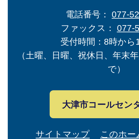
電話番号：
077-5
ファックス：
077-
受付時間：8時から
（土曜、日曜、祝休日、年末年
で）
大津市コールセン
サイトマップ
このホー