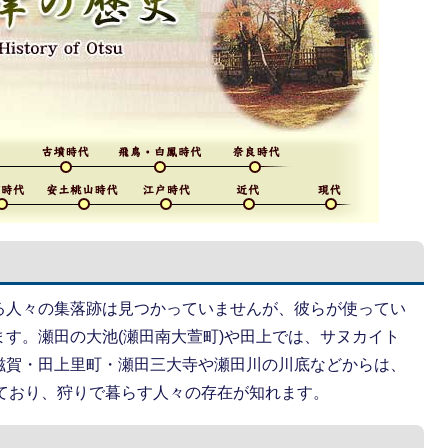
る人々の集落跡は見つかっていませんが、彼らが使ってい
す。瀬田の大池(瀬田南大萱町)や田上では、サヌカイト
滋賀・田上里町・瀬田三大寺や瀬田川の川底などからは、
しており、狩りで暮らす人々の存在が知れます。