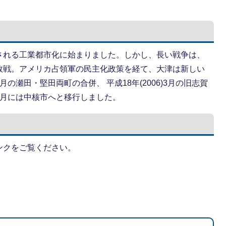
される工業都市化に始まりました。しかし、長い戦争は、
敗戦。アメリカ占領軍の民主化政策を経て、大津は新しい
4月の瀬田・堅田両町の合併、 平成18年(2006)3月の旧志賀
9)4月には中核市へと移行しました。
ンクをご覧ください。