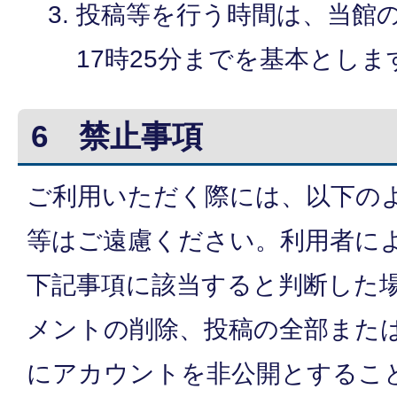
投稿等を行う時間は、当館の
17時25分までを基本としま
6 禁止事項
ご利用いただく際には、以下の
等はご遠慮ください。利用者に
下記事項に該当すると判断した
メントの削除、投稿の全部また
にアカウントを非公開とするこ