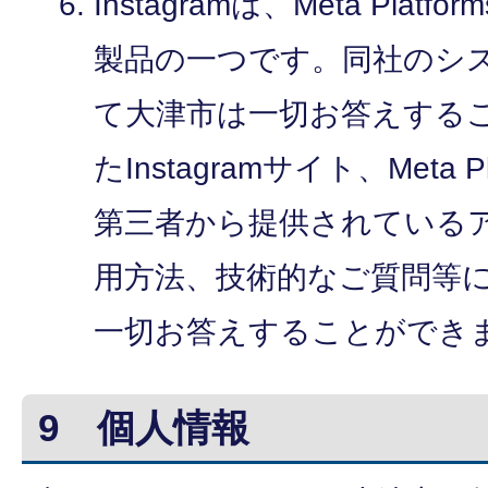
Instagramは、Meta Platfo
製品の一つです。同社のシ
て大津市は一切お答えする
たInstagramサイト、Meta Pl
第三者から提供されている
用方法、技術的なご質問等
一切お答えすることができ
9 個人情報