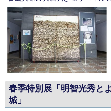
春季特別展「明智光秀と
城」