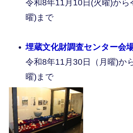
令和8年11月10日(火曜)から
曜)まで
埋蔵文化財調査センター会
令和8年11月30日（月曜)か
曜)まで