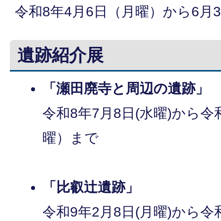
令和8年4月6日（月曜）から6月
遺跡紹介展
「瀬田廃寺と周辺の遺跡」
令和8年7月8日(水曜)から令
曜）まで
「比叡辻遺跡」
令和9年2月8日(月曜)から令