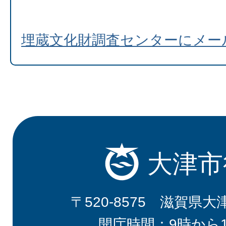
埋蔵文化財調査センターにメー
大津市
〒520-8575 滋賀県大
開庁時間：9時から