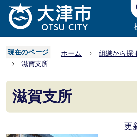
現在のページ
ホーム
組織から探
滋賀支所
滋賀支所
更