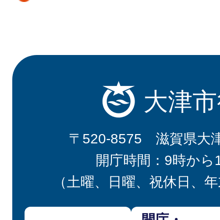
大津市
〒520-8575 滋賀県大
開庁時間：9時から
（土曜、日曜、祝休日、年
開庁・