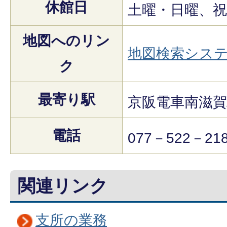
休館日
土曜・日曜、祝
地図へのリン
地図検索シス
ク
最寄り駅
京阪電車南滋賀
電話
077－522－21
関連リンク
支所の業務