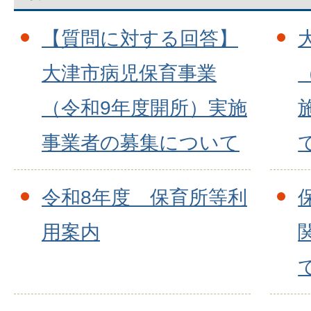
【質問に対する回答】
大津市病児保育事業
（令和9年度開所）実施
事業者の募集について
令和8年度 保育所等利
用案内