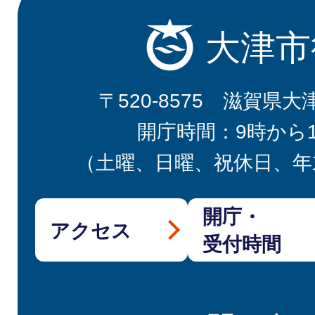
大津市
〒520-8575 滋賀県大
開庁時間：9時から
（土曜、日曜、祝休日、年
開庁・
アクセス
受付時間