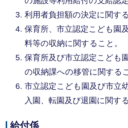
の施設等利用給付の支給認
利用者負担額の決定に関す
保育所、市立認定こども園
料等の収納に関すること。
保育所及び市立認定こども
の収納課への移管に関する
市立認定こども園及び市立
入園、転園及び退園に関す
給付係