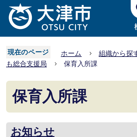
現在のページ
ホーム
組織から探
も総合支援局
保育入所課
保育入所課
お知らせ