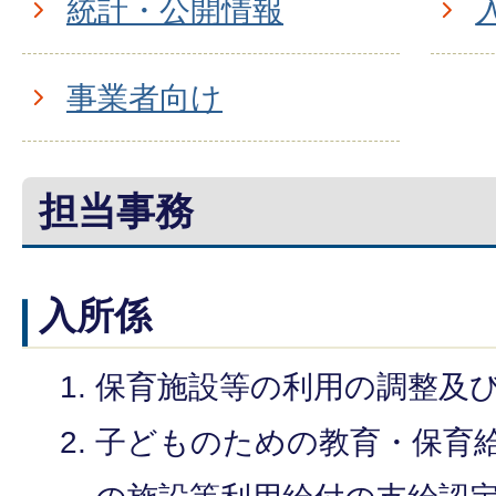
統計・公開情報
事業者向け
担当事務
入所係
保育施設等の利用の調整及
子どものための教育・保育