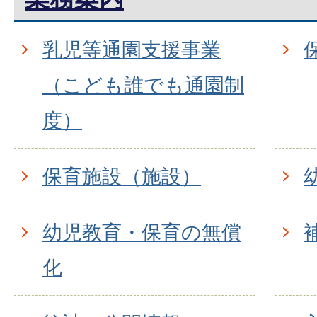
乳児等通園支援事業
（こども誰でも通園制
度）
保育施設（施設）
幼児教育・保育の無償
化