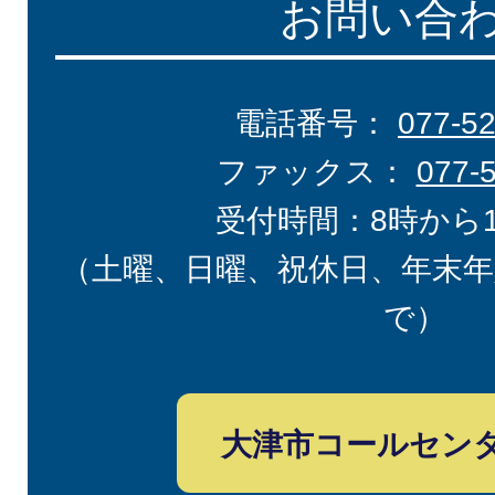
お問い合
電話番号：
077-5
ファックス：
077-
受付時間：8時から
（土曜、日曜、祝休日、年末年
で）
大津市コールセン