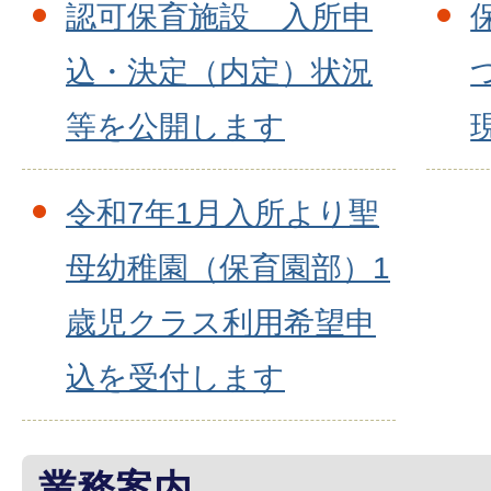
認可保育施設 入所申
込・決定（内定）状況
等を公開します
令和7年1月入所より聖
母幼稚園（保育園部）1
歳児クラス利用希望申
込を受付します
業務案内