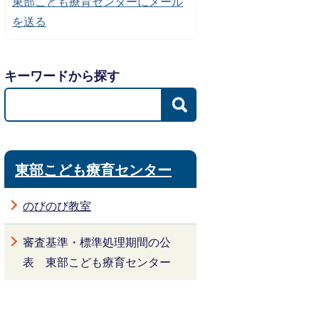
東部こども療育センターにメール
を送る
キーワードから探す
東部こども療育センター
のびのび教室
審査基準・標準処理期間の公
表 東部こども療育センター