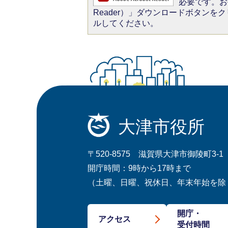
必要です。お持
Reader）」ダウンロードボタン
ルしてください。
大津市役所
〒520-8575 滋賀県大津市御陵町3-1
開庁時間：9時から17時まで
（土曜、日曜、祝休日、年末年始を除
開庁・
アクセス
受付時間