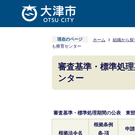
現在のページ
ホーム
組織から探
も療育センター
審査基準・標準処理
ンター
審査基準・標準処理期間の公表 東
根拠条例
申請
根拠法令名
条-項