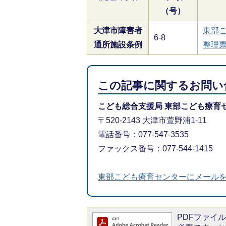
（号）
大津市障害者
東部
6-8
通所施設条例
整理票
この記事に関するお問い
こども総合支援局 東部こども療育
〒520-2143 大津市萱野浦1-11
電話番号：077-547-3535
ファックス番号：077-544-1415
東部こども療育センターにメール
PDFファイルを