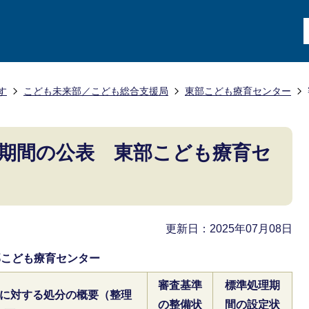
す
こども未来部／こども総合支援局
東部こども療育センター
期間の公表 東部こども療育セ
更新日：2025年07月08日
部こども療育センター
審査基準
標準処理期
に対する処分の概要（整理
の整備状
間の設定状