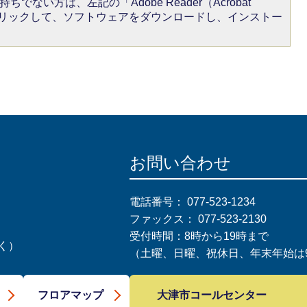
ちでない方は、左記の「Adobe Reader（Acrobat
をクリックして、ソフトウェアをダウンロードし、インストー
お問い合わせ
電話番号：
077-523-1234
ファックス：
077-523-2130
受付時間：8時から19時まで
く）
（土曜、日曜、祝休日、年末年始は9
大津市コールセンター
フロアマップ