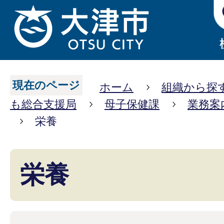
現在のページ
ホーム
組織から探
も総合支援局
母子保健課
業務案
栄養
栄養