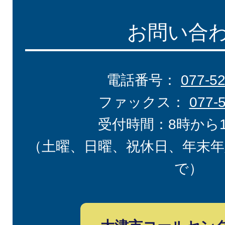
お問い合
電話番号：
077-5
ファックス：
077-
受付時間：8時から
（土曜、日曜、祝休日、年末年
で）