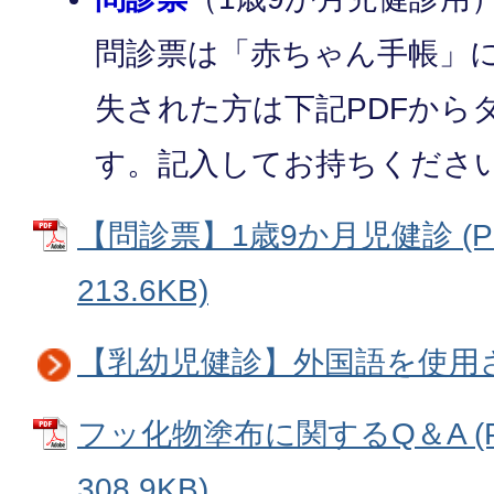
問診票は「赤ちゃん手帳」
失された方は下記PDFから
す。記入してお持ちくださ
【問診票】1歳9か月児健診 (P
213.6KB)
【乳幼児健診】外国語を使用
フッ化物塗布に関するQ＆A (
308.9KB)