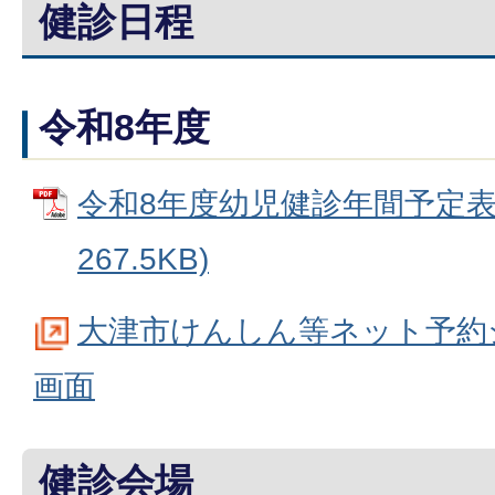
健診日程
令和8年度
令和8年度幼児健診年間予定表 
267.5KB)
大津市けんしん等ネット予約
画面
健診会場