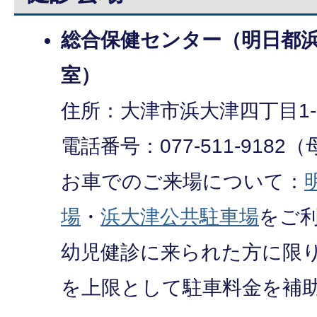
総合保健センター（明日都浜
室）
住所：大津市浜大津四丁目1-
電話番号：077-511-918
お車でのご来場について：
場
・
浜大津公共駐車場
をご
幼児健診に来られた方に限り
を上限として駐車料金を補