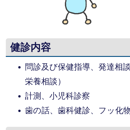
健診内容
問診及び保健指導、発達相
栄養相談）
計測、小児科診察
歯の話、歯科健診、フッ化