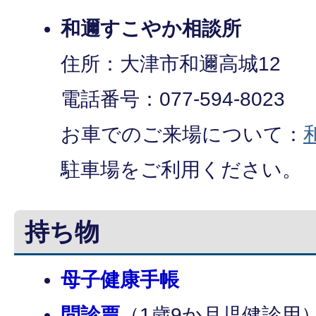
和邇すこやか相談所
住所：大津市和邇高城12
電話番号：077-594-8023
お車でのご来場について：
駐車場をご利用ください。
持ち物
母子健康手帳
問診票
（1歳9か月児健診用