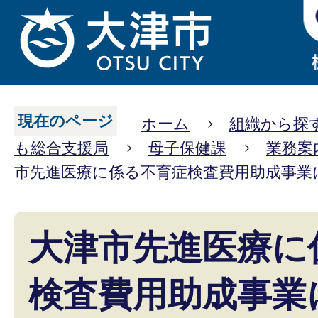
現在のページ
ホーム
組織から探
も総合支援局
母子保健課
業務案
市先進医療に係る不育症検査費用助成事業
大津市先進医療に
検査費用助成事業