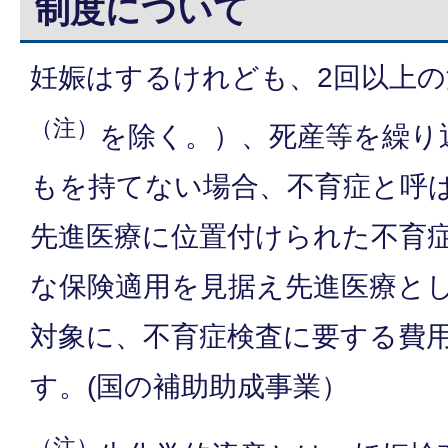
制度について
妊娠はするけれども、2回以上の
（注）
を除く。）、死産等を繰り
もを持てない場合、不育症と呼
先進医療に位置付けられた不育
な保険適用を見据え先進医療と
対象に、不育症検査に要する費
す。(国の補助助成事業）
（注）