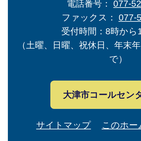
電話番号：
077-5
ファックス：
077-
受付時間：8時から
（土曜、日曜、祝休日、年末年
で）
大津市コールセン
サイトマップ
このホー