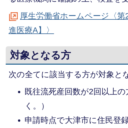
厚生労働省ホームページ〈第
進医療A】〉
対象となる方
次の全てに該当する方が対象と
既往流死産回数が2回以上の
く。）
申請時点で大津市に住民登