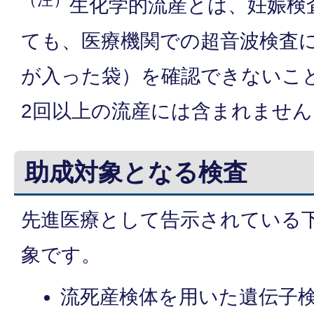
生化学的流産とは、妊娠検
ても、医療機関での超音波検査
が入った袋）を確認できないこ
2回以上の流産には含まれません
助成対象となる検査
先進医療として告示されている
象です。
流死産検体を用いた遺伝子