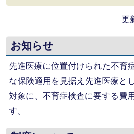
更
お知らせ
先進医療に位置付けられた不育
な保険適用を見据え先進医療と
対象に、不育症検査に要する費
す。