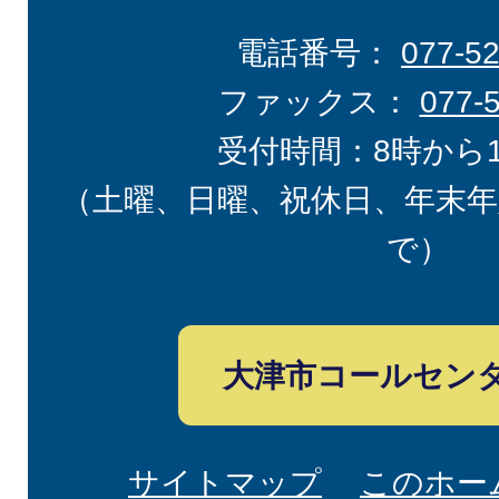
電話番号：
077-5
ファックス：
077-
受付時間：8時から
（土曜、日曜、祝休日、年末年
で）
大津市コールセン
サイトマップ
このホー