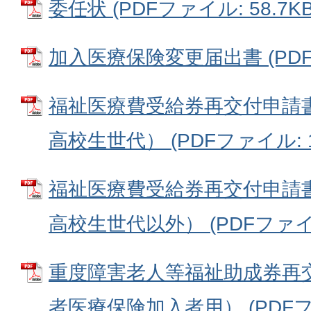
委任状 (PDFファイル: 58.7KB
加入医療保険変更届出書 (PDFフ
福祉医療費受給券再交付申請
高校生世代） (PDFファイル: 11
福祉医療費受給券再交付申請
高校生世代以外） (PDFファイル:
重度障害老人等福祉助成券再
者医療保険加入者用） (PDFファイ