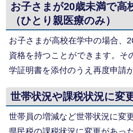
お子さまが20歳未満で高
（ひとり親医療のみ）
お子さまが高校在学中の場合、2
資格を持つことができます。そ
学証明書を添付のうえ再度申請
世帯状況や課税状況に変
世帯員の増減など世帯状況に変
県民税の課税状況に変更があっ