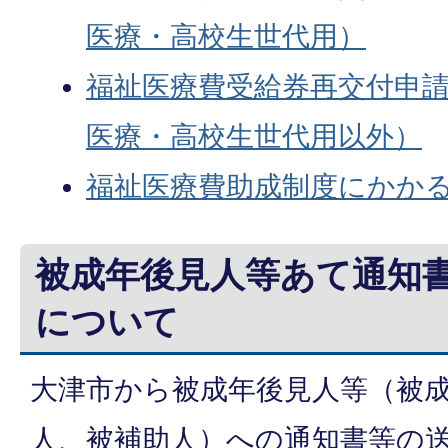
医療・高校生世代用）
福祉医療費受給券再交付申
医療・高校生世代用以外）
福祉医療費助成制度にかか
被成年後見人等あて通知
について
大津市から被成年後見人等（被
人、被補助人）への通知書等の