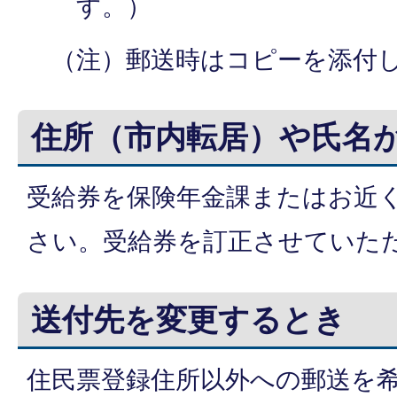
す。）
（注）郵送時はコピーを添付
住所（市内転居）や氏名
受給券を保険年金課またはお近
さい。受給券を訂正させていた
送付先を変更するとき
住民票登録住所以外への郵送を