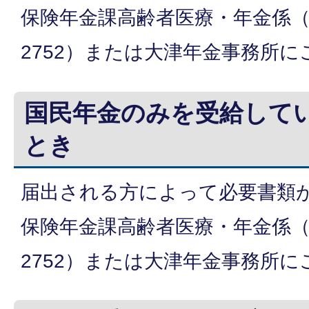
保険年金課高齢者医療・年金係（電話
2752）または大津年金事務所
国民年金のみを受給して
とき
届出される方によって必要書類
保険年金課高齢者医療・年金係（電話
2752）または大津年金事務所