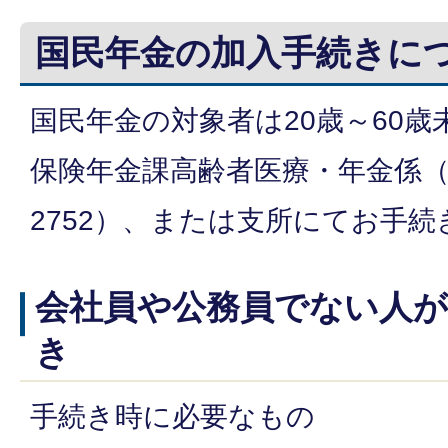
国民年金の加入手続きに
国民年金の対象者は20歳～60
保険年金課高齢者医療・年金係（電話
2752）、または支所にてお手
会社員や公務員でない人が
き
手続き時に必要なもの