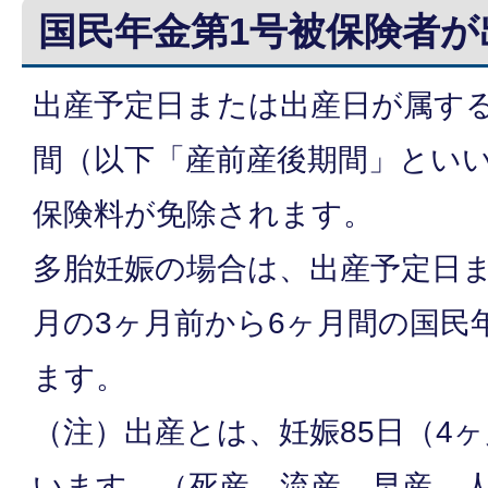
国民年金第1号被保険者が
出産予定日または出産日が属す
間（以下「産前産後期間」とい
保険料が免除されます。
多胎妊娠の場合は、出産予定日
月の3ヶ月前から6ヶ月間の国民
ます。
（注）出産とは、妊娠85日（4
います。（死産、流産、早産、