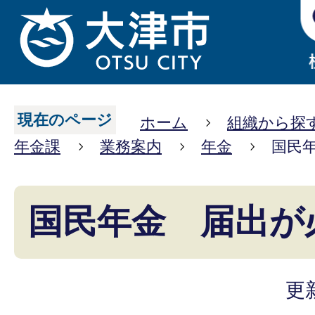
現在のページ
ホーム
組織から探
年金課
業務案内
年金
国民
国民年金 届出が
更