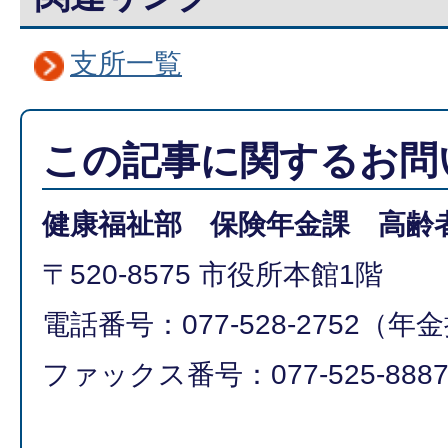
支所一覧
この記事に関するお問
健康福祉部 保険年金課 高齢
〒520-8575 市役所本館1階
電話番号：077-528-2752（年
ファックス番号：077-525-888