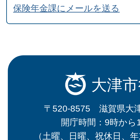
保険年金課にメールを送る
大津市
〒520-8575 滋賀県大
開庁時間：9時から
（土曜、日曜、祝休日、年