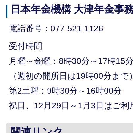
日本年金機構 大津年金事
電話番号：077-521-1126
受付時間
月曜～金曜：8時30分～17時15
（週初の開所日は19時00分まで
第2土曜：9時30分～16時00分
祝日、12月29日～1月3日はご
関連リンク