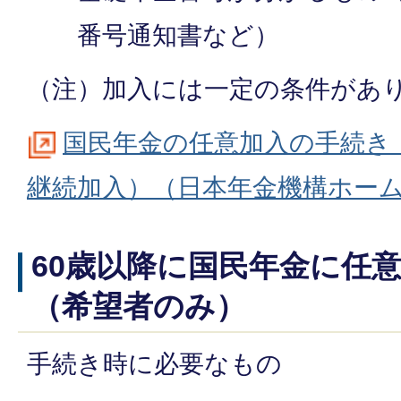
番号通知書など）
（注）加入には一定の条件があ
国民年金の任意加入の手続き
継続加入）（日本年金機構ホー
60歳以降に国民年金に任
（希望者のみ）
手続き時に必要なもの