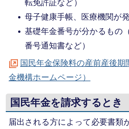
転免許証など）
母子健康手帳、医療機関が
基礎年金番号が分かるもの
番号通知書など）
国民年金保険料の産前産後期
金機構ホームページ）
国民年金を請求するとき
届出される方によって必要書類