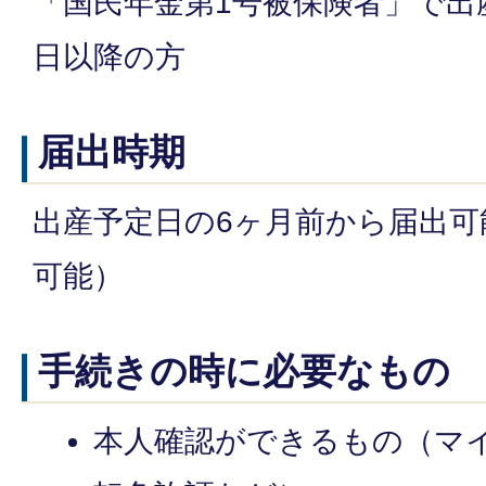
「国民年金第1号被保険者」で出産
日以降の方
届出時期
出産予定日の6ヶ月前から届出可
可能）
手続きの時に必要なもの
本人確認ができるもの（マ