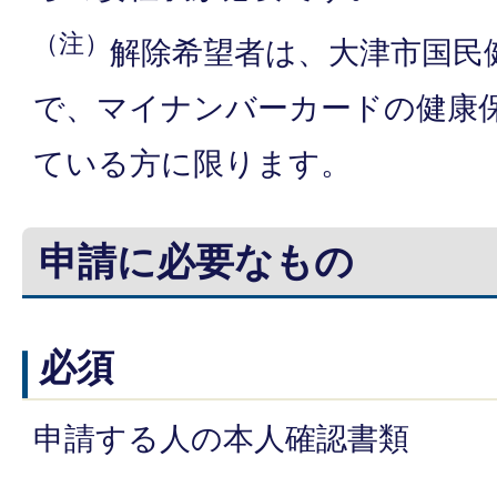
（注）
解除希望者は、大津市国民
で、マイナンバーカードの健康
ている方に限ります。
申請に必要なもの
必須
申請する人の本人確認書類