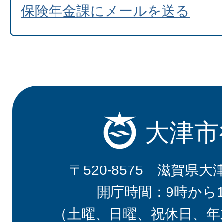
保険年金課にメールを送る
大津市
〒520-8575 滋賀県大
開庁時間：9時から
（土曜、日曜、祝休日、年