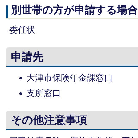
別世帯の方が申請する場合
委任状
申請先
大津市保険年金課窓口
支所窓口
その他注意事項