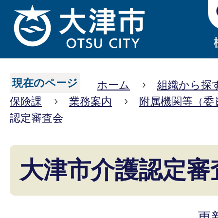
現在のページ
ホーム
組織から探
保険課
業務案内
附属機関等（委
認定審査会
大津市介護認定審
更