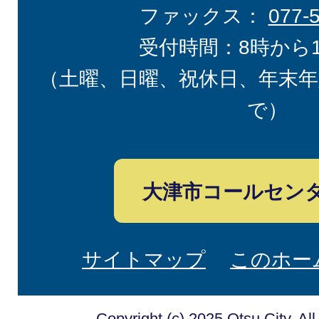
ファックス：
077-
受付時間：8時から
（土曜、日曜、祝休日、年末年
で）
大津市コールセン
サイトマップ
このホー
Copyright (c) 2025 Otsu City. Al