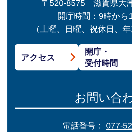
〒520-8575 滋賀県大
開庁時間：9時から
（土曜、日曜、祝休日、年
開庁・
アクセス
受付時間
お問い合
電話番号：
077-5