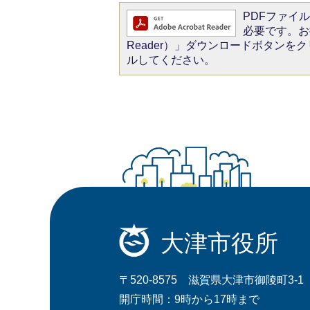
PDFファイルを
必要です。お持
Reader）」ダウンロードボタン
ルしてください。
大津市役所
〒520-8575 滋賀県大津市御陵町3-1
開庁時間：9時から17時まで