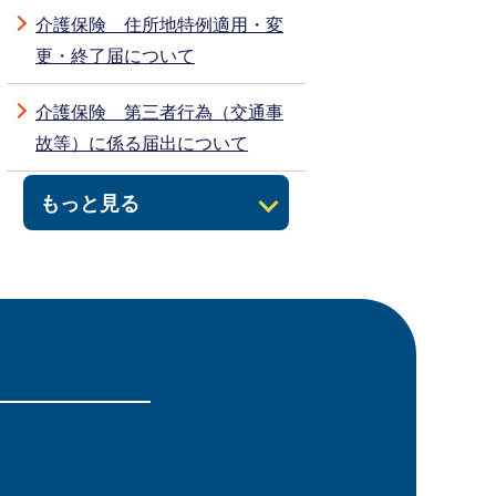
介護保険 住所地特例適用・変
更・終了届について
介護保険 第三者行為（交通事
故等）に係る届出について
もっと見る