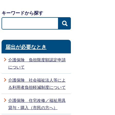
キーワードから探す
届出が必要なとき
介護保険 負担限度額認定申請
について
介護保険 社会福祉法人等によ
る利用者負担軽減制度について
介護保険 住宅改修／福祉用具
貸与・購入（市民の方へ）