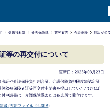
す
健康福祉部
介護保険課
業務案内
介護保険
届出が必
証等の再交付について
更新日：2023年08月23日
険者証や介護保険負担割合証、介護保険負担限度額認定証
護保険被保険者証等再交付申請書を提出していただければ
交付申請書は、介護保険課または各支所で受付けます。
(PDFファイル: 94.3KB)