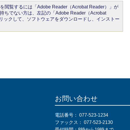
閲覧するには「Adobe Reader（Acrobat Reader）」が
ちでない方は、左記の「Adobe Reader（Acrobat
をクリックして、ソフトウェアをダウンロードし、インストー
お問い合わせ
電話番号：
077-523-1234
ファックス：
077-523-2130
受付時間：8時から19時まで