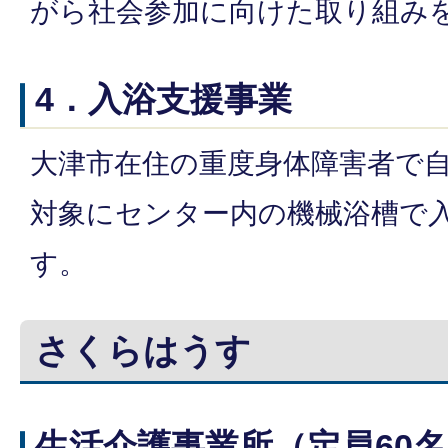
がら社会参加に向けた取り組み
4．入浴支援事業
大津市在住の重度身体障害者で
対象にセンター内の機械浴槽で
す。
さくらはうす
生活介護事業所（定員60