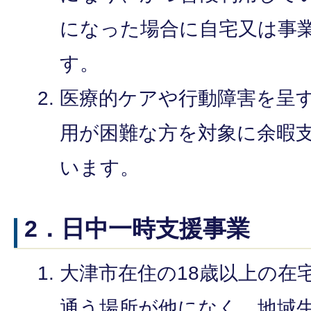
になった場合に自宅又は事
す。
医療的ケアや行動障害を呈
用が困難な方を対象に余暇
います。
2．日中一時支援事業
大津市在住の18歳以上の在
通う場所が他になく、地域