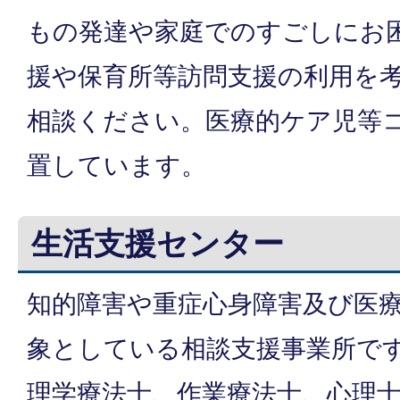
もの発達や家庭でのすごしにお
援や保育所等訪問支援の利用を
相談ください。医療的ケア児等
置しています。
生活支援センター
知的障害や重症心身障害及び医
象としている相談支援事業所で
理学療法士、作業療法士、心理