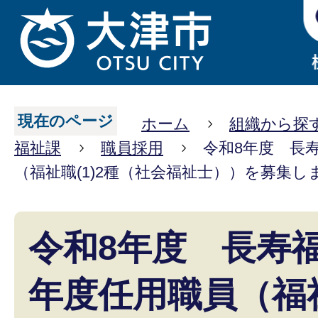
現在のページ
ホーム
組織から探
福祉課
職員採用
令和8年度 長
（福祉職(1)2種（社会福祉士））を募集し
令和8年度 長寿
年度任用職員（福祉