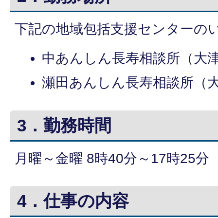
下記の地域包括支援センターの
中あんしん長寿相談所（大津
瀬田あんしん長寿相談所（大津
3．勤務時間
月曜～金曜 8時40分～17時25
4．仕事の内容