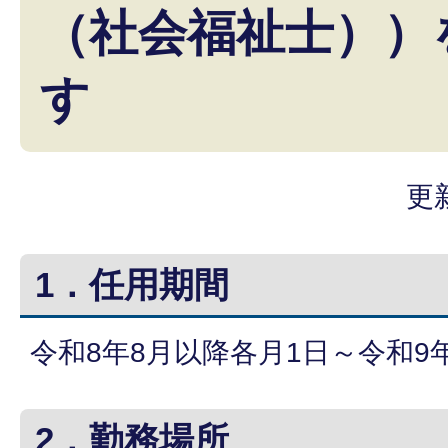
（社会福祉士））
す
更
1．任用期間
令和8年8月以降各月1日～令和9年
2．勤務場所