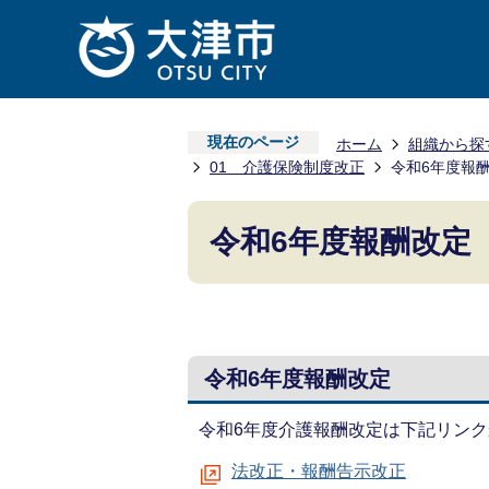
現在のページ
ホーム
組織から探
01 介護保険制度改正
令和6年度報
令和6年度報酬改定
令和6年度報酬改定
令和6年度介護報酬改定は下記リン
法改正・報酬告示改正