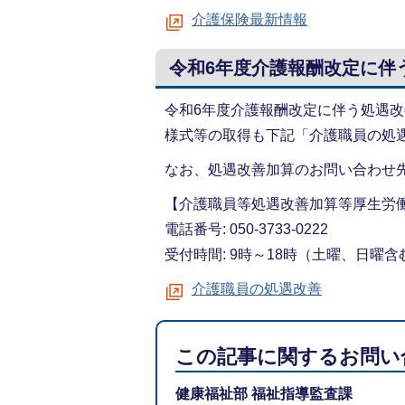
介護保険最新情報
令和6年度介護報酬改定に伴
令和6年度介護報酬改定に伴う処遇
様式等の取得も下記「介護職員の処
なお、処遇改善加算のお問い合わせ
【介護職員等処遇改善加算等厚生労
電話番号: 050-3733-0222
受付時間: 9時～18時（土曜、日曜含
介護職員の処遇改善
この記事に関するお問い
健康福祉部 福祉指導監査課