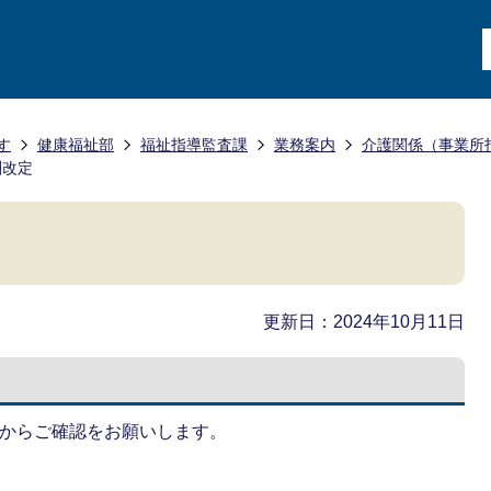
す
健康福祉部
福祉指導監査課
業務案内
介護関係（事業所
酬改定
更新日：2024年10月11日
クからご確認をお願いします。