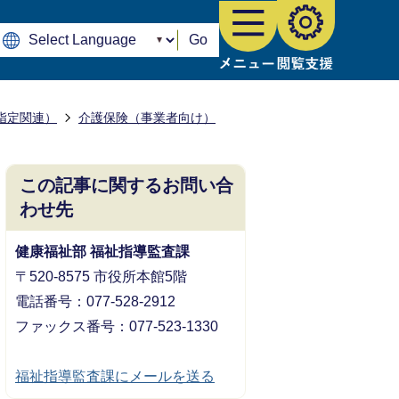
Go
指定関連）
介護保険（事業者向け）
この記事に関するお問い合
わせ先
健康福祉部 福祉指導監査課
〒520-8575 市役所本館5階
電話番号：077-528-2912
ファックス番号：077-523-1330
福祉指導監査課にメールを送る