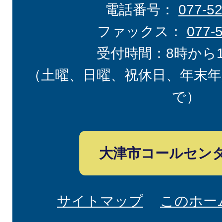
電話番号：
077-5
ファックス：
077-
受付時間：8時から
（土曜、日曜、祝休日、年末年
で）
大津市コールセン
サイトマップ
このホー