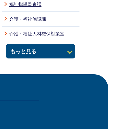
福祉指導監査課
介護・福祉施設課
介護・福祉人材確保対策室
もっと見る