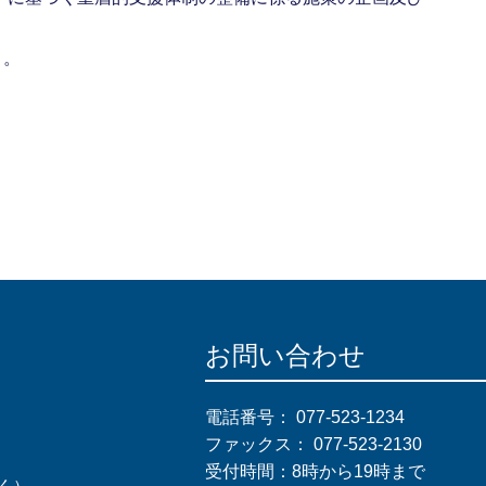
と。
お問い合わせ
電話番号：
077-523-1234
ファックス：
077-523-2130
受付時間：8時から19時まで