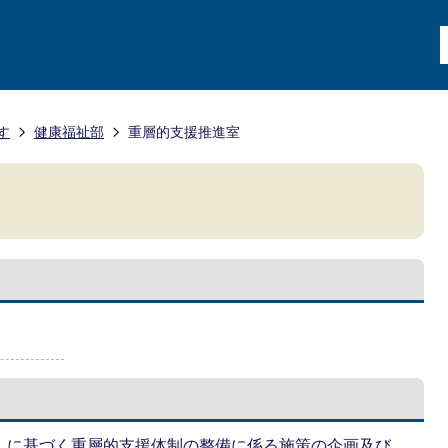
す
健康福祉部
重層的支援推進室
5号）に基づく重層的支援体制の整備に係る施策の企画及び