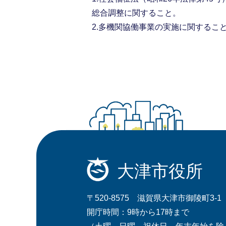
総合調整に関すること。
2.多機関協働事業の実施に関するこ
大津市役所
〒520-8575 滋賀県大津市御陵町3-1
開庁時間：9時から17時まで