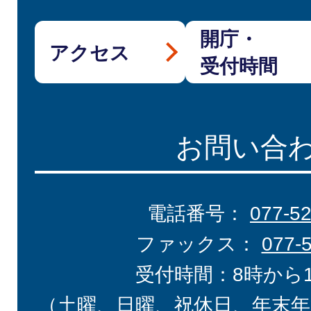
開庁・
アクセス
受付時間
お問い合
電話番号：
077-5
ファックス：
077-
受付時間：8時から
（土曜、日曜、祝休日、年末年