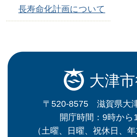
長寿命化計画について
大津市
〒520-8575 滋賀県大
開庁時間：9時から
（土曜、日曜、祝休日、年