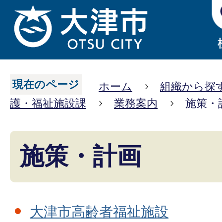
現在のページ
ホーム
組織から探
護・福祉施設課
業務案内
施策・
施策・計画
大津市高齢者福祉施設