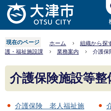
現在のページ
ホーム
組織から探
護・福祉施設課
業務案内
介護保
介護保険施設等整
介護保険 老人福祉施