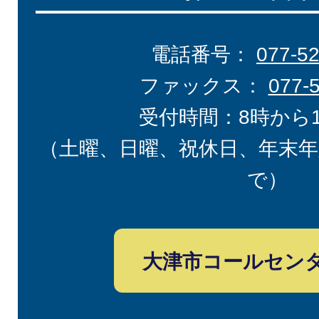
電話番号：
077-5
ファックス：
077-
受付時間：8時から
（土曜、日曜、祝休日、年末年
で）
大津市コールセン