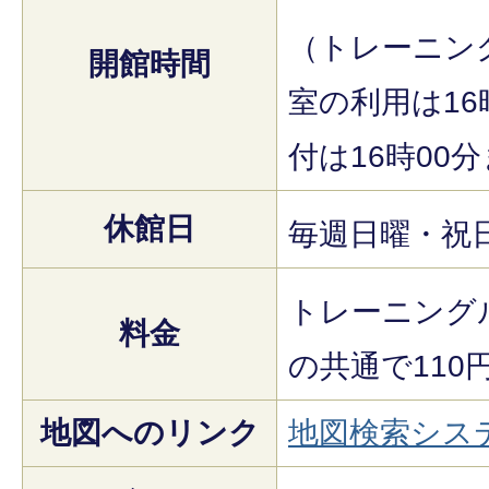
（トレーニン
開館時間
室の利用は16
付は16時00
休館日
毎週日曜・祝
トレーニング
料金
の共通で110
地図へのリンク
地図検索シス