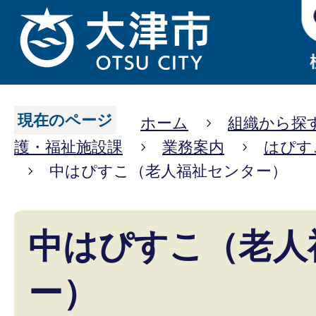
現在のページ
ホーム
組織から探
護・福祉施設課
業務案内
はぴす
中はぴすこ（老人福祉センター）
中はぴすこ（老人
ー）