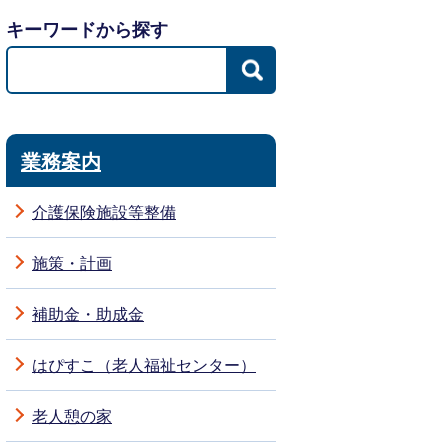
キーワードから探す
業務案内
介護保険施設等整備
施策・計画
補助金・助成金
はぴすこ（老人福祉センター）
老人憩の家