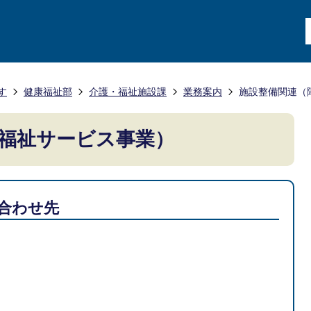
す
健康福祉部
介護・福祉施設課
業務案内
施設整備関連（
福祉サービス事業）
合わせ先