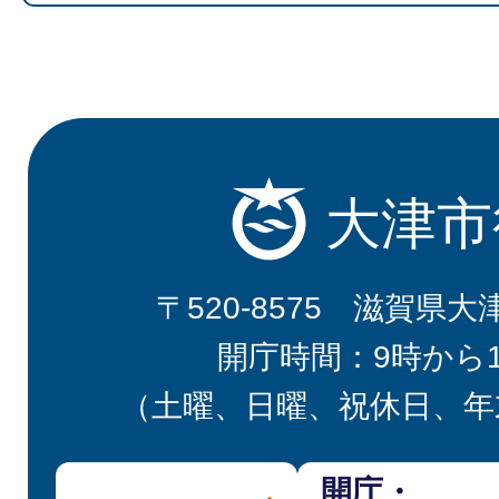
大津市
〒520-8575 滋賀県大
開庁時間：9時から
（土曜、日曜、祝休日、年
開庁・