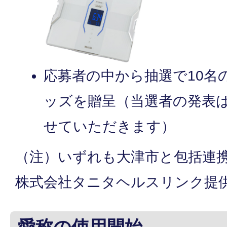
応募者の中から抽選で10名
ッズを贈呈（当選者の発表
せていただきます）
（注）いずれも大津市と包括連
株式会社タニタヘルスリンク提
愛称の使用開始