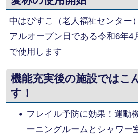
中はぴすこ（老人福祉センター
アルオープン日である令和6年4
で使用します
機能充実後の施設ではこ
す！
フレイル予防に効果！運動
ーニングルームとシャワー