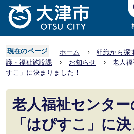
現在のページ
ホーム
組織から探
護・福祉施設課
お知らせ
老人福
すこ」に決まりました！
老人福祉センター
「はぴすこ」に決