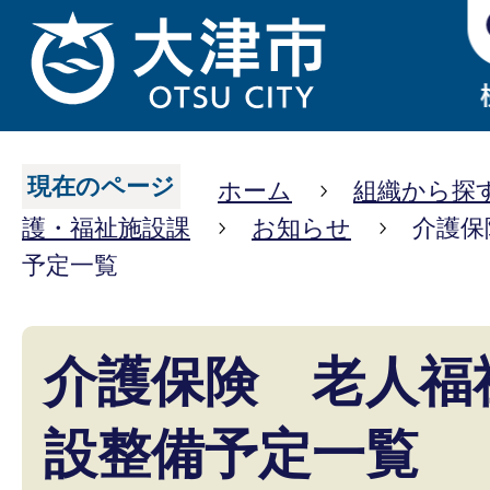
現在のページ
ホーム
組織から探
護・福祉施設課
お知らせ
介護保
予定一覧
介護保険 老人福
設整備予定一覧