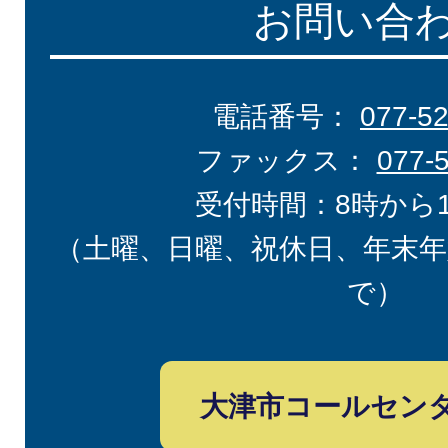
お問い合
電話番号：
077-5
ファックス：
077-
受付時間：8時から
（土曜、日曜、祝休日、年末年
で）
大津市コールセン