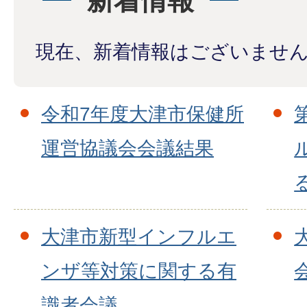
新着情報
現在、新着情報はございませ
令和7年度大津市保健所
運営協議会会議結果
大津市新型インフルエ
ンザ等対策に関する有
識者会議