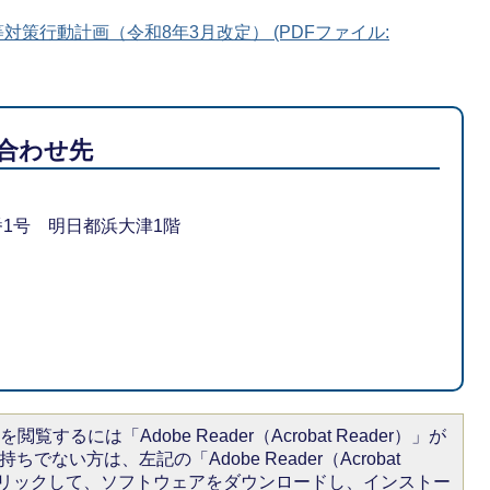
対策行動計画（令和8年3月改定） (PDFファイル:
合わせ先
1番1号 明日都浜大津1階
閲覧するには「Adobe Reader（Acrobat Reader）」が
ちでない方は、左記の「Adobe Reader（Acrobat
をクリックして、ソフトウェアをダウンロードし、インストー