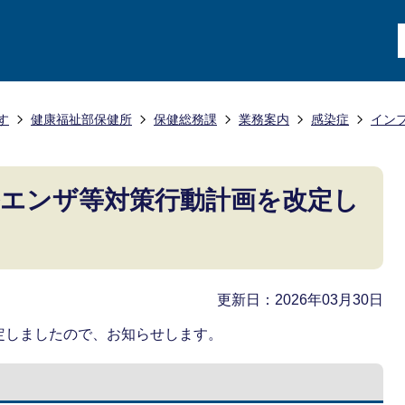
す
健康福祉部保健所
保健総務課
業務案内
感染症
イン
エンザ等対策行動計画を改定し
更新日：2026年03月30日
定しましたので、お知らせします。