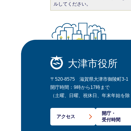
ルしてください。
大津市役所
〒520-8575 滋賀県大津市御陵町3-1
開庁時間：9時から17時まで
（土曜、日曜、祝休日、年末年始を除
開庁・
アクセス
受付時間