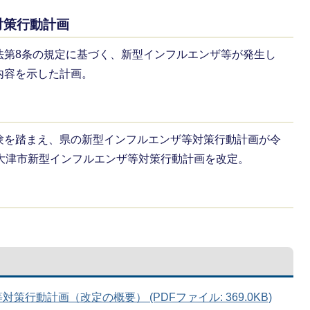
対策行動計画
法第8条の規定に基づく、新型インフルエンザ等が発生し
内容を示した計画。
験を踏まえ、県の新型インフルエンザ等対策行動計画が令
、大津市新型インフルエンザ等対策行動計画を改定。
策行動計画（改定の概要） (PDFファイル: 369.0KB)