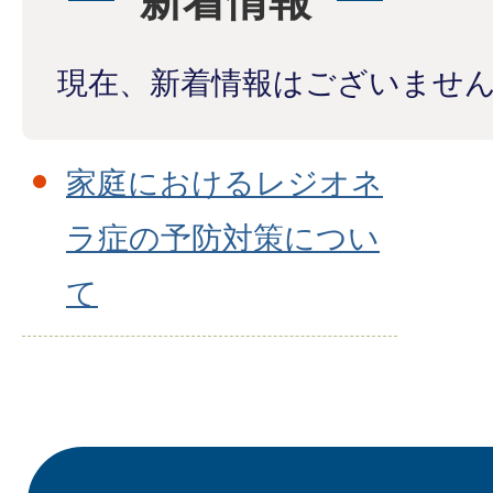
新着情報
現在、新着情報はございませ
家庭におけるレジオネ
ラ症の予防対策につい
て