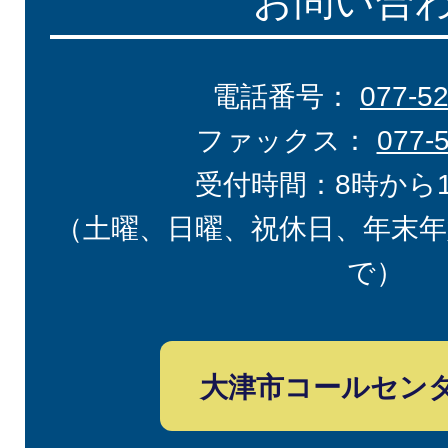
お問い合
電話番号：
077-5
ファックス：
077-
受付時間：8時から
（土曜、日曜、祝休日、年末年
で）
大津市コールセン