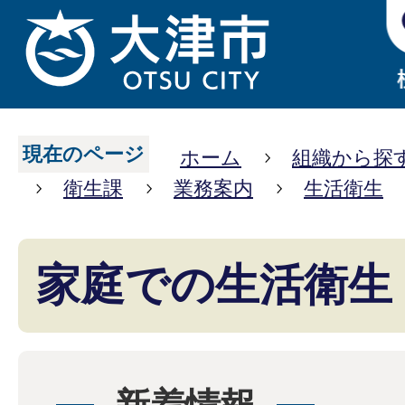
現在のページ
ホーム
組織から探
衛生課
業務案内
生活衛生
家庭での生活衛生