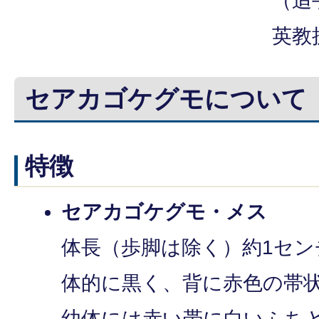
（追
英教
セアカゴケグモについて
特徴
セアカゴケグモ・メス
体長（歩脚は除く）約1セ
体的に黒く、背に赤色の帯
幼体には赤い帯に白いふち