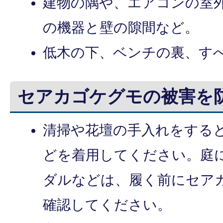
建物の隅や、エアコンの室
の機器と壁の隙間など。
低木の下、ベンチの裏、す
セアカゴケグモの被害を
清掃や花壇の手入れをする
どを着用してください。庭
ダルなどは、履く前にセア
確認してください。