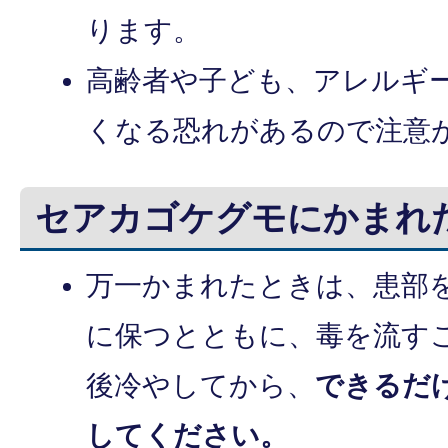
ります。
高齢者や子ども、アレルギ
くなる恐れがあるので注意
セアカゴケグモにかまれ
万一かまれたときは、患部
に保つとともに、毒を流す
後冷やしてから、
できるだ
してください。