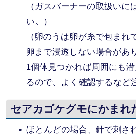
（ガスバーナーの取扱いに
い。）
（卵のうは卵が糸で包まれ
卵まで浸透しない場合があ
1個体見つかれば周囲にも
るので、よく確認するなど
セアカゴケグモにかまれ
ほとんどの場合、針で刺さ