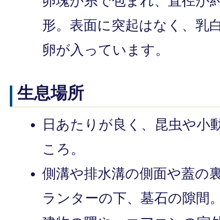
卵塊が糸で包まれ、直径が
形。表面に突起はなく、乳白色
卵が入っています。
生息場所
日あたりが良く、昆虫や小
ころ。
側溝や排水溝の側面や蓋の
ランターの下、墓石の隙間