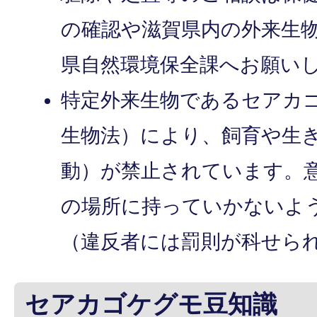
の確認や滋賀県内の外来生
県自然環境保全課へお願い
特定外来生物であるセアカ
生物法）により、飼育や生
動）が禁止されています。
の場所に持っていかないよ
（違反者には罰則が科せら
セアカゴケグモ豆知識