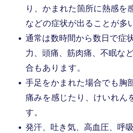
り、かまれた箇所に熱感を
などの症状が出ることが多
通常は数時間から数日で症
力、頭痛、筋肉痛、不眠な
合もあります。
手足をかまれた場合でも胸
痛みを感じたり、けいれん
す。
発汗、吐き気、高血圧、呼