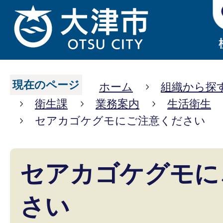
現在のページ
ホーム
組織から探
衛生課
業務案内
生活衛生
セアカゴケグモにご注意ください
セアカゴケグモに
さい