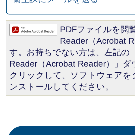
PDFファイルを閲覧
Reader（Acroba
す。お持ちでない方は、左記の「A
Reader（Acrobat Reade
クリックして、ソフトウェアを
ンストールしてください。