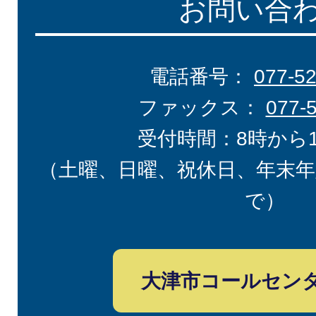
お問い合
電話番号：
077-5
ファックス：
077-
受付時間：8時から
（土曜、日曜、祝休日、年末年
で）
大津市コールセン