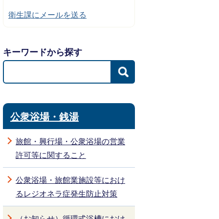
衛生課にメールを送る
キーワードから探す
公衆浴場・銭湯
旅館・興行場・公衆浴場の営業
許可等に関すること
公衆浴場・旅館業施設等におけ
るレジオネラ症発生防止対策
（お知らせ）循環式浴槽におけ