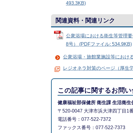
493.3KB)
関連資料・関連リンク
公衆浴場における衛生等管理要領
8号） (PDFファイル: 534.9KB)
公衆浴場・旅館業施設等におけ
レジオネラ対策のページ（厚生
この記事に関するお問い
健康福祉部保健所 衛生課 生活衛生
〒520-0047 大津市浜大津四丁目
電話番号：077-522-7372
ファックス番号：077-522-7373