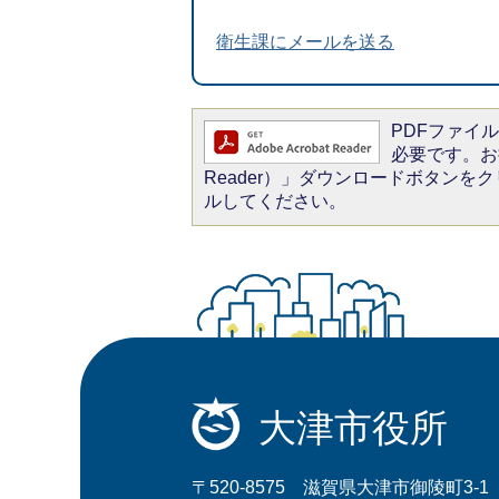
衛生課にメールを送る
PDFファイルを
必要です。お持
Reader）」ダウンロードボタン
ルしてください。
大津市役所
〒520-8575 滋賀県大津市御陵町3-1