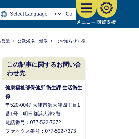
Go
生営業
公衆浴場・銭湯
（お知らせ）循
この記事に関するお問い合
わせ先
健康福祉部保健所 衛生課 生活衛生
係
〒520-0047 大津市浜大津四丁目1
番1号 明日都浜大津2階
電話番号：077-522-7372
ファックス番号：077-522-7373