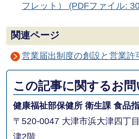
フレット） (PDFファイル: 300
関連ページ
営業届出制度の創設と営業許
この記事に関するお問
健康福祉部保健所 衛生課 食品
〒520-0047 大津市浜大津四
津2階