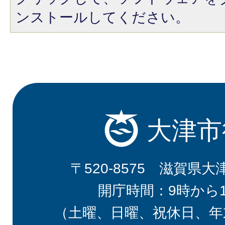
ンストールしてください。
大津市
〒520-8575 滋賀県大
開庁時間：9時から
（土曜、日曜、祝休日、年