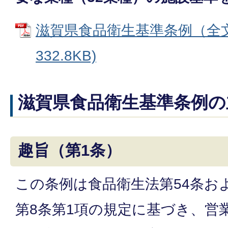
滋賀県食品衛生基準条例（全文）
332.8KB)
滋賀県食品衛生基準条例の
趣旨（第1条）
この条例は食品衛生法第54条お
第8条第1項の規定に基づき、営