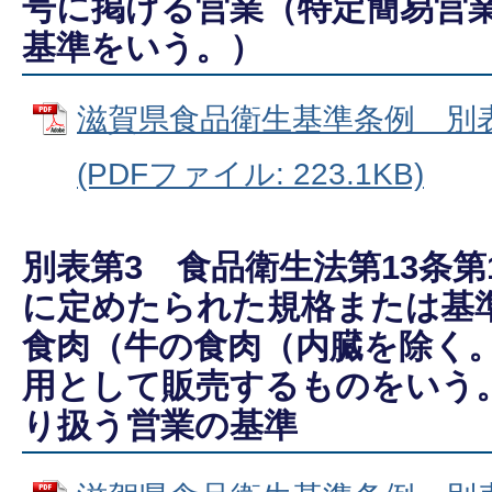
号に掲げる営業（特定簡易営
基準をいう。）
滋賀県食品衛生基準条例 別表
(PDFファイル: 223.1KB)
別表第3 食品衛生法第13条
に定めたられた規格または基
食肉（牛の食肉（内臓を除く
用として販売するものをいう
り扱う営業の基準