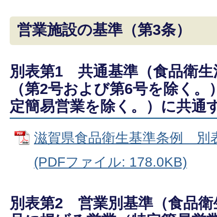
営業施設の基準（第3条）
別表第1 共通基準（食品衛生
（第2号および第6号を除く。
定簡易営業を除く。）に共通
滋賀県食品衛生基準条例 別表
(PDFファイル: 178.0KB)
別表第2 営業別基準（食品衛