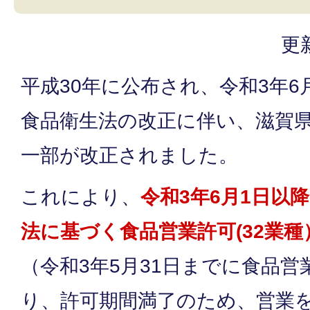
更
平成30年に公布され、令和3年6
食品衛生法の改正に伴い、滋賀
一部が改正されました。
これにより、
令和3年6月1日以
法に基づく食品営業許可(32業
（令和3年5月31日までに食品
り、許可期間満了のため、営業