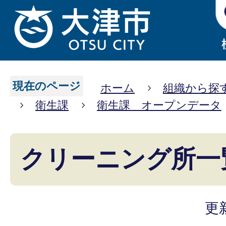
現在のページ
ホーム
組織から探
衛生課
衛生課 オープンデータ
クリーニング所一
更