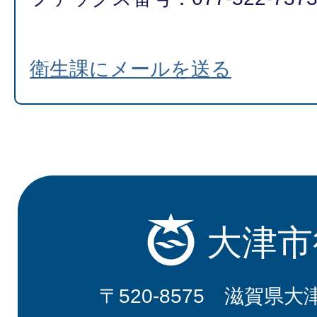
衛生課にメールを送る
大津市
〒520-8575 滋賀県大