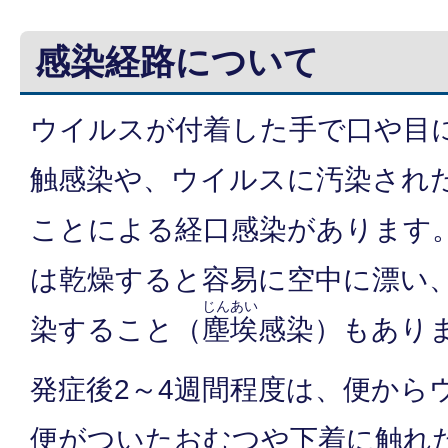
感染経路について
ウイルスが付着した手で口や目
触感染や、ウイルスに汚染され
ことによる経口感染があります
は乾燥すると容易に空中に漂い
じんあい
染すること（
塵埃
感染）もあり
発症後2～4週間程度は、便から
便がついたおむつや下着に触れ