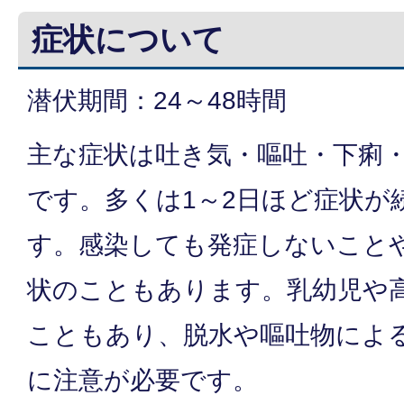
症状について
潜伏期間：24～48時間
主な症状は吐き気・嘔吐・下痢
です。多くは1～2日ほど症状が
す。感染しても発症しないこと
状のこともあります。乳幼児や
こともあり、脱水や嘔吐物によ
に注意が必要です。