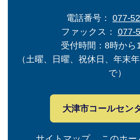
電話番号：
077-5
ファックス：
077-
受付時間：8時から
（土曜、日曜、祝休日、年末年
で）
大津市コールセン
サイトマップ
このホー