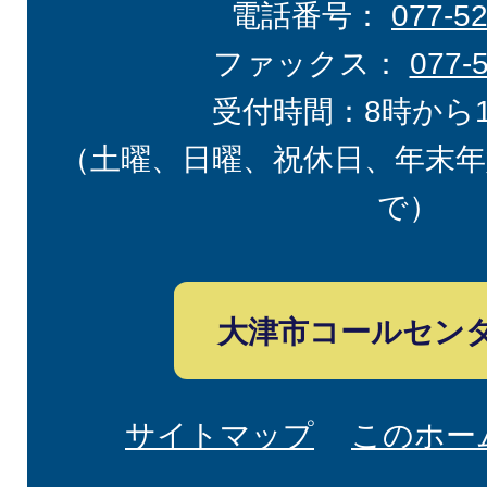
電話番号：
077-5
ファックス：
077-
受付時間：8時から
（土曜、日曜、祝休日、年末年
で）
大津市コールセン
サイトマップ
このホー