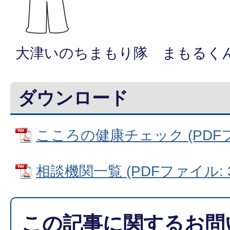
大津いのちまもり隊 まもるく
ダウンロード
こころの健康チェック (PDFファ
相談機関一覧 (PDFファイル: 32
この記事に関するお問