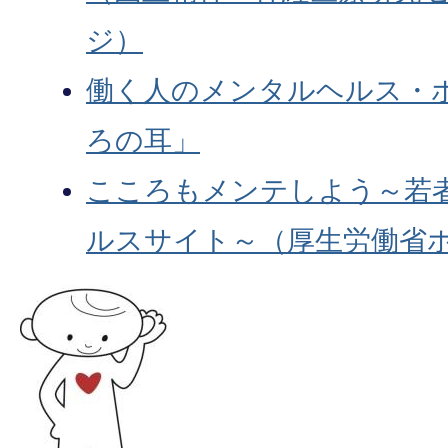
ジ）
働く人のメンタルヘルス・
ろの耳」
こころもメンテしよう～若
ルスサイト～（厚生労働省